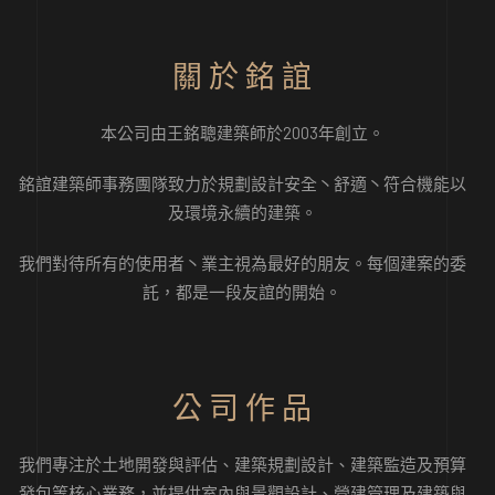
關 於 銘 誼
本公司由王銘聰建築師於2003年創立。
銘誼建築師事務團隊致力於規劃設計安全丶舒適丶符合機能以
及環境永續的建築。
我們對待所有的使用者丶業主視為最好的朋友。每個建案的委
託，都是一段友誼的開始。
公 司 作 品
我們專注於土地開發與評估、建築規劃設計、建築監造及預算
發包等核心業務，並提供室內與景觀設計、營建管理及建築與