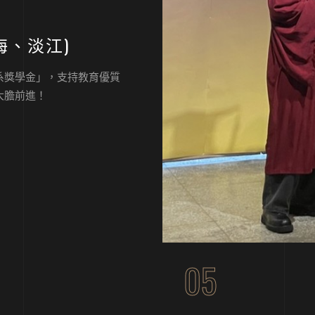
海、淡江)
系獎學金」，支持教育優質
大膽前進！
05