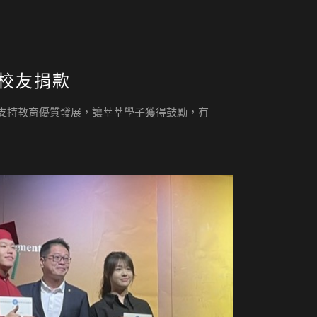
中校友捐款
，支持教育優質發展，讓莘莘學子獲得鼓勵，有