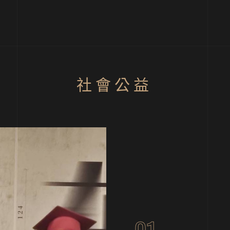
社 會 公 益