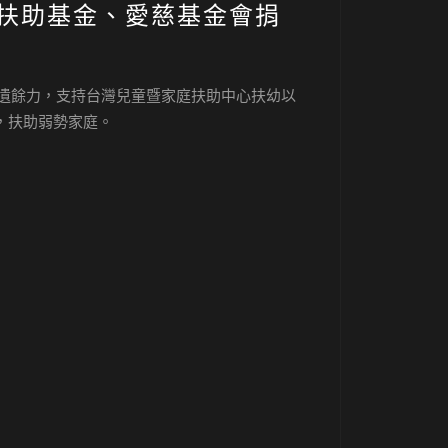
扶助基金、愛慈基金會捐
不遺餘力，支持台灣兒童暨家庭扶助中心扶幼以
，扶助弱勢家庭。