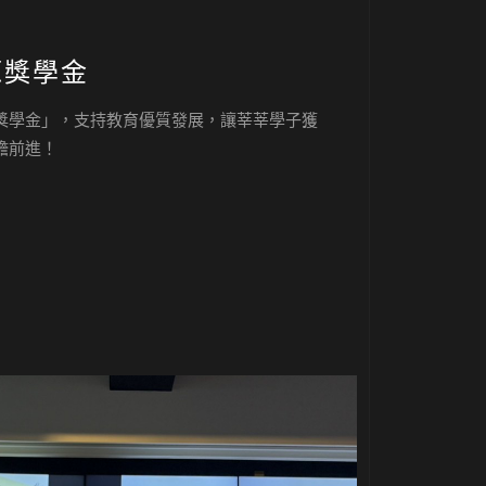
源獎學金
獎學金」，支持教育優質發展，讓莘莘學子獲
膽前進！