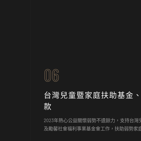
06
台灣兒童暨家庭扶助基金
款
2023年熱心公益關懷弱勢不遺餘力，支持台
及勵馨社會福利事業基金會工作，扶助弱勢家