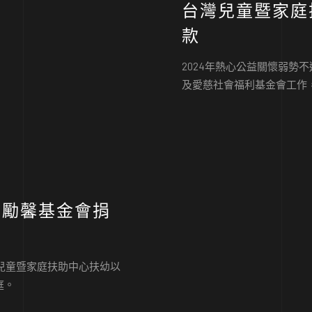
台灣兒童暨家庭
款
2024年熱心公益關懷弱勢
及愛慈社會福利基金會工作
、勵馨基金會捐
灣兒童暨家庭扶助中心扶幼以
庭。