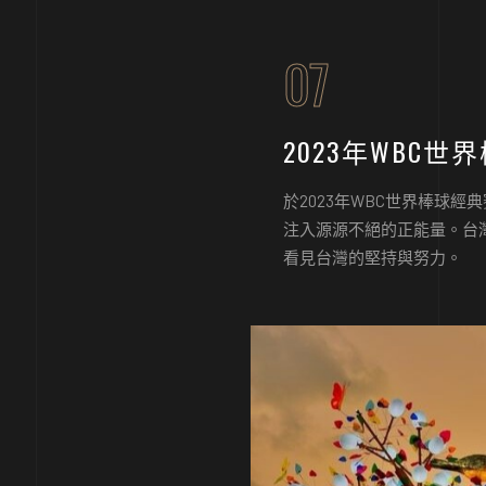
07
2023年WBC
於2023年WBC世界棒球
注入源源不絕的正能量。台
看見台灣的堅持與努力。