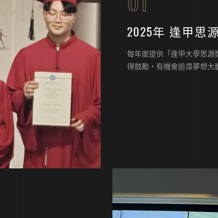
01
2025年 逢甲思
每年度提供「逢甲大學思源
得鼓勵，有機會追尋夢想大