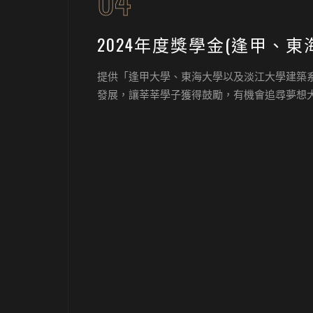
04
2024年度獎學金(逢甲、東
提供「逢甲大學、東海大學以及淡江大學建築
發展，讓莘莘學子獲得鼓勵，有機會追尋夢想