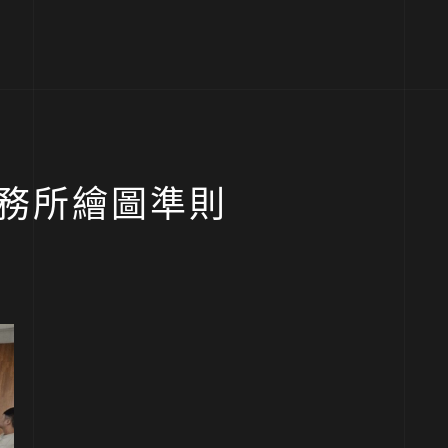
-事務所繪圖準則