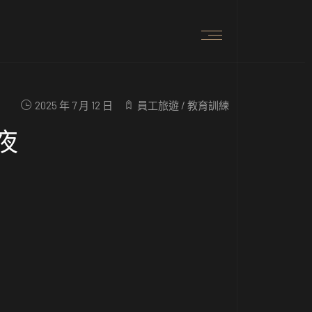
2025 年 7 月 12 日
員工旅遊
/
教育訓練
一夜