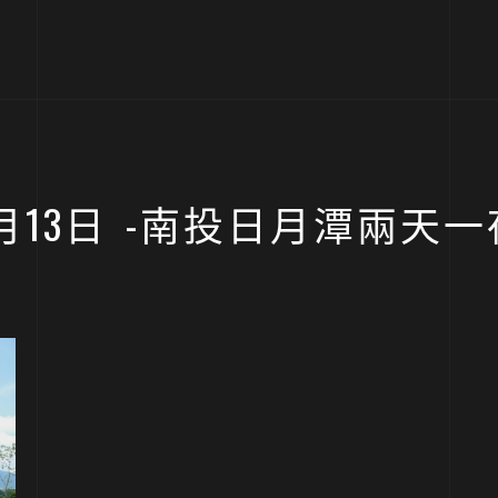
07月13日 -南投日月潭兩天