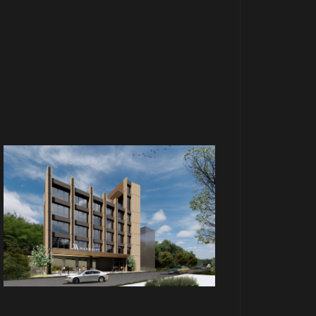
商場
米平方廣場