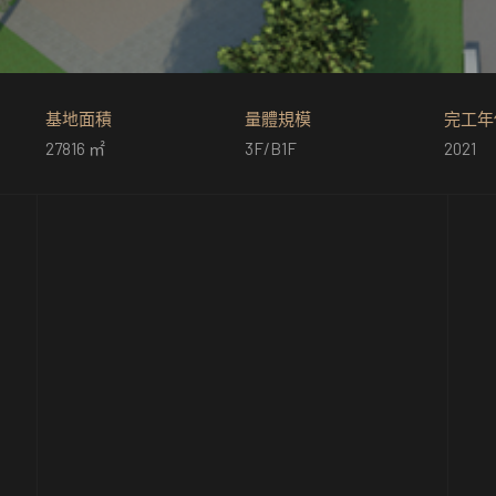
基地面積
量體規模
完工年
27816 ㎡
3F/B1F
2021