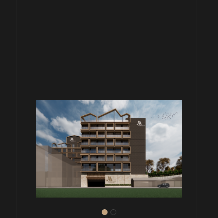
旅館
H
水社旅館 A B