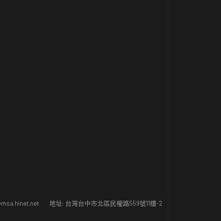
msa.hinet.net
地址: 台灣台中市北區民權路559號11樓-2