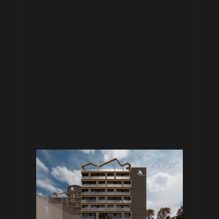
旅館
H
水社旅館 A B