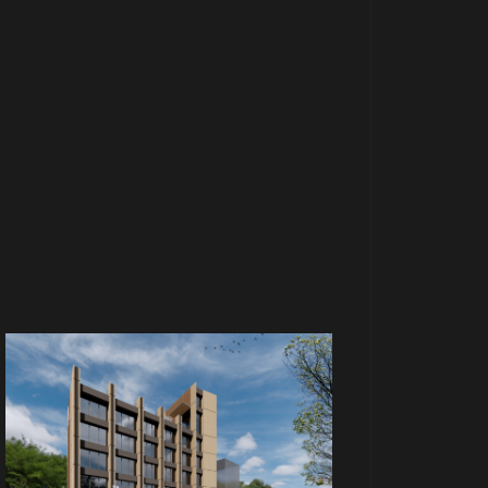
商場
米平方廣場