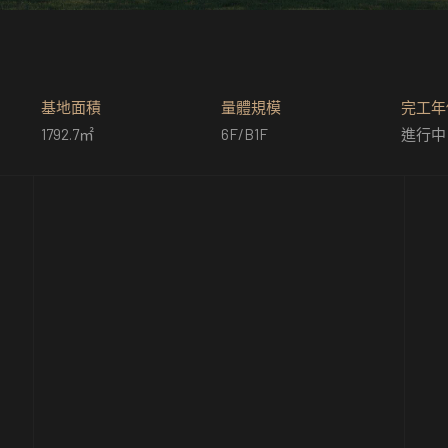
基地面積
量體規模
完工年
1792.7㎡
6F/B1F
進行中