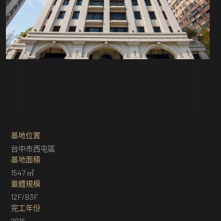
基地位置
台中市西屯區
基地面積
1547 ㎡
量體規模
12F/B3F
完工年份
2016