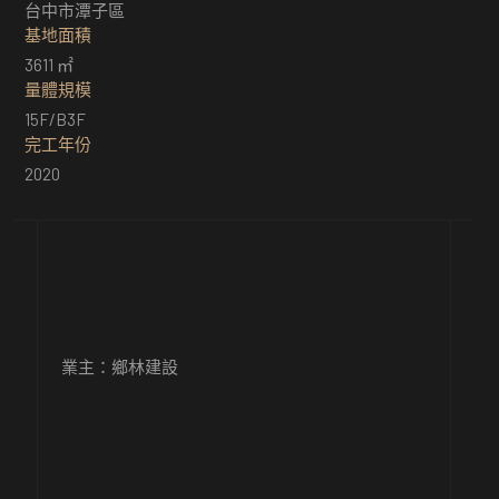
台中市潭子區
基地面積
3611 ㎡
量體規模
15F/B3F
完工年份
2020
業主：鄉林建設