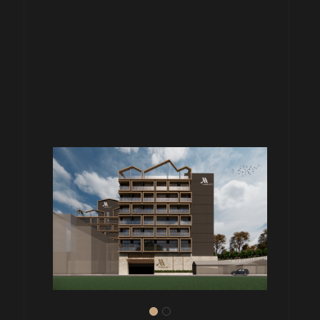
旅館
H
水社旅館 A B