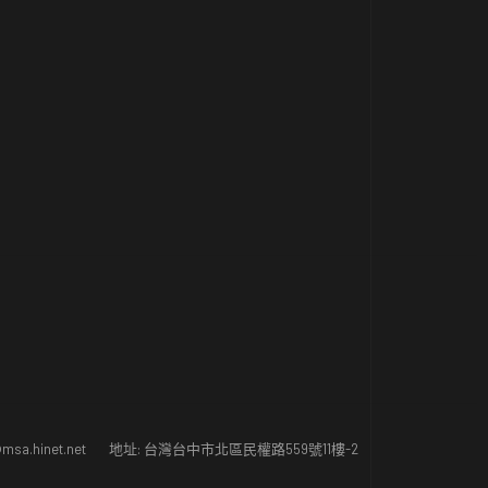
msa.hinet.net
地址: 台灣台中市北區民權路559號11樓-2