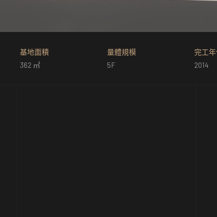
基地面積
量體規模
完工年
362 ㎡
5F
2014