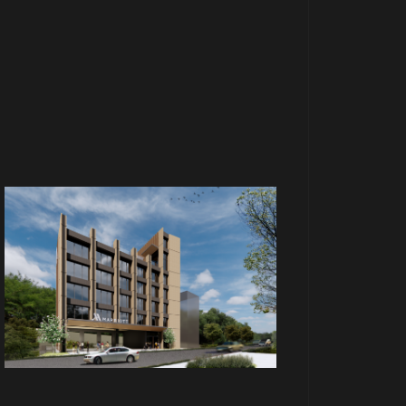
商場
米平方廣場