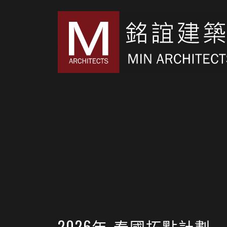
2026年-泰國拓點計劃