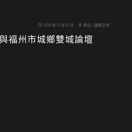
2018 年 12 月 15 日
參訪
/
國際交流
中市與福州市城鄉雙城論壇