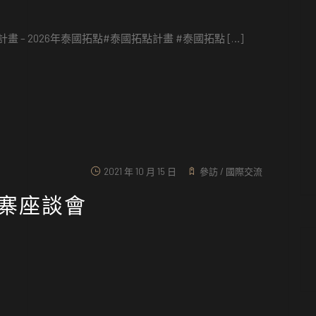
 2026年泰國拓點#泰國拓點計畫 #泰國拓點 […]
2021 年 10 月 15 日
參訪
/
國際交流
埔寨座談會