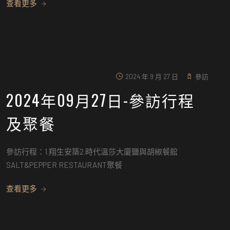
查看更多
2024 年 9 月 27 日
參訪
2024年09月27日-參訪行程
及聚餐
參訪行程：1.翔生安築2.時代溫莎大廈鹽與胡椒餐館
SALT&PEPPER RESTAURANT聚餐
查看更多