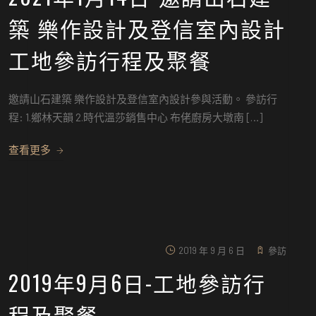
築 樂作設計及登信室內設計
工地參訪行程及聚餐
邀請山石建築 樂作設計及登信室內設計參與活動。 參訪行
程: 1.鄉林天韻 2.時代溫莎銷售中心 布佬廚房大墩南 […]
查看更多
2019 年 9 月 6 日
參訪
2019年9月6日-工地參訪行
程及聚餐