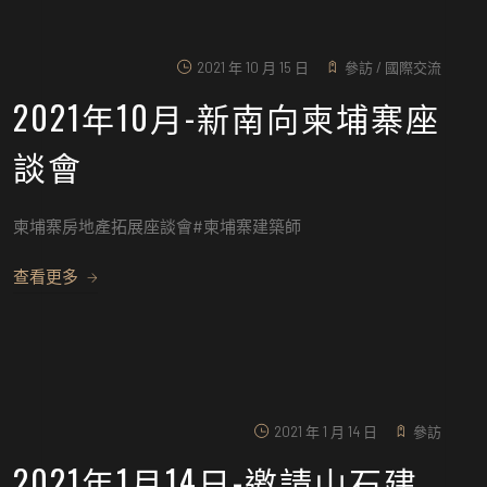
2021 年 10 月 15 日
參訪
/
國際交流
2021年10月-新南向柬埔寨座
談會
柬埔寨房地產拓展座談會#柬埔寨建築師
查看更多
2021 年 1 月 14 日
參訪
2021年1月14日-邀請山石建