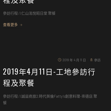
參訪行程:1.仁山洺悅昭日堂 聚餐
查看更多
2019 年 4 月 11 日
參訪
2019年4月11日-工地參訪行
程及聚餐
參訪行程:1.誠益商旅2.時代英倫Fatty’s創意料理-崇德店 聚
餐