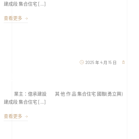
建成段 集合住宅 […]
查看更多
2025 年 4 月 15 日
億承千穗
業主：億承建設 其 他 作 品 集合住宅 國聯(勇立興)
建成段 集合住宅 […]
查看更多