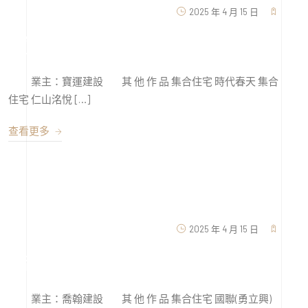
2025 年 4 月 15 日
寶運一墅
業主：寶運建設 其 他 作 品 集合住宅 時代春天 集合
住宅 仁山洺悅 […]
查看更多
2025 年 4 月 15 日
喬翰泰和
業主：喬翰建設 其 他 作 品 集合住宅 國聯(勇立興)