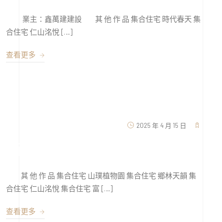
業主：鑫萬建建設 其 他 作 品 集合住宅 時代春天 集
合住宅 仁山洺悅 […]
查看更多
2025 年 4 月 15 日
西屯區惠順段
其 他 作 品 集合住宅 山璞植物園 集合住宅 鄉林天韻 集
合住宅 仁山洺悅 集合住宅 富 […]
查看更多