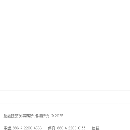
員工旅遊
參訪
聚餐
教育訓練
國際交流
報導新訊
銘誼建築師事務所 版權所有 © 2025
電話: 886-4-2206-4566 傳真: 886-4-2206-0133 信箱: