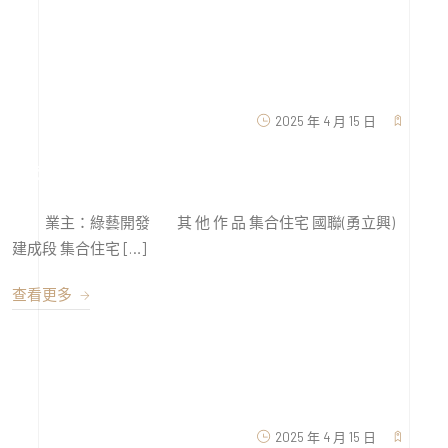
2025 年 4 月 15 日
綠藝永春
業主：綠藝開發 其 他 作 品 集合住宅 國聯(勇立興)
建成段 集合住宅 […]
查看更多
2025 年 4 月 15 日