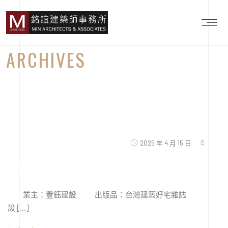
ARCHIVES
2025 年 4 月 15 日
豐域
業主：豐鈺建設 出版品：台灣建築好宅雜誌
設 […]